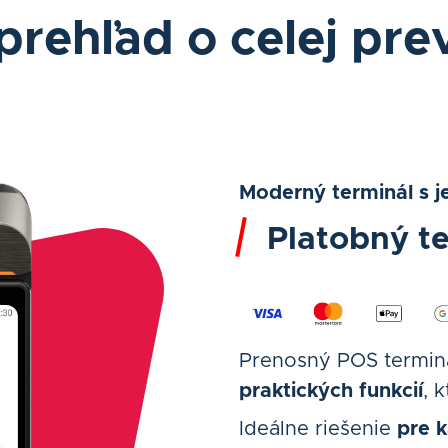
prehľad o celej pr
Moderný terminál s 
Platobný t
Prenosný POS termin
praktických funkcií
, 
Ideálne riešenie
pre 