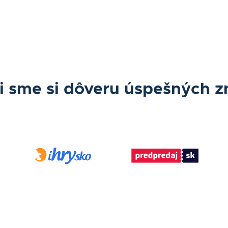
li sme si dôveru úspešných z