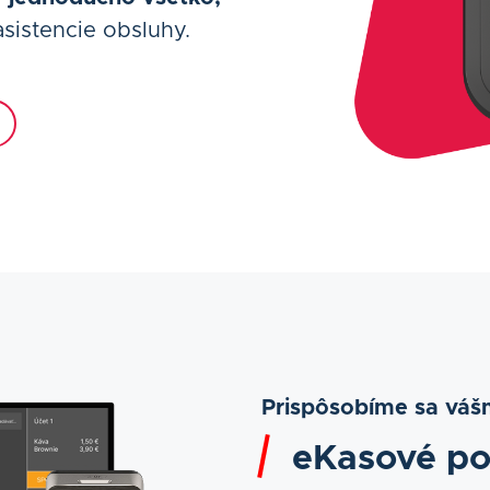
sistencie obsluhy.
Prispôsobíme sa vá
eKasové po