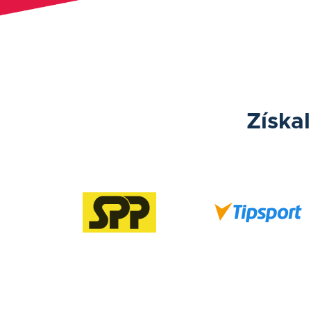
Získa