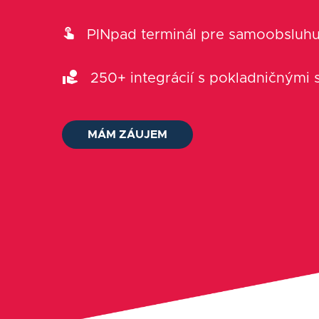
PINpad terminál pre samoobsluhu
250+ integrácií s pokladničnými
MÁM ZÁUJEM