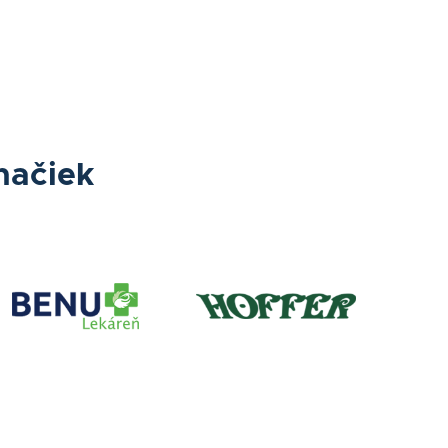
načiek