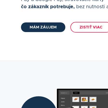
čo zákazník potrebuje,
bez nutnosti a
MÁM ZÁUJEM
ZISTIŤ VIAC