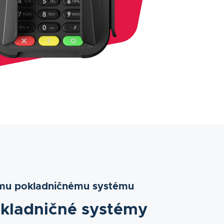
šmu pokladničnému systému
kladničné systémy