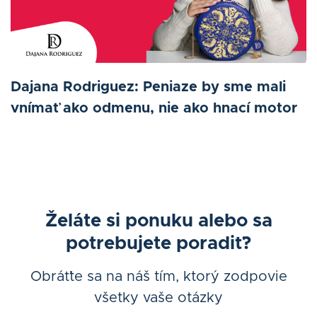
Dajana Rodriguez: Peniaze by sme mali
vnímať ako odmenu, nie ako hnací motor
Želáte si ponuku alebo sa
potrebujete poradiť?
Obráťte sa na náš tím, ktorý zodpovie
všetky vaše otázky