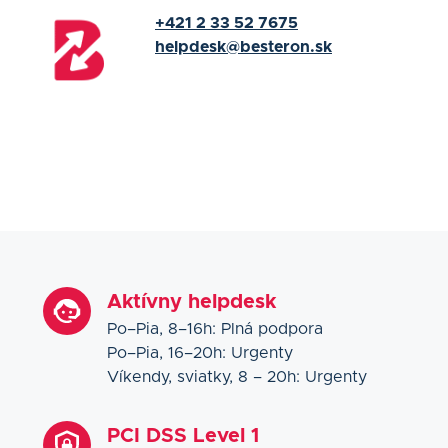
+421 2 33 52 7675
helpdesk@besteron.sk
Aktívny helpdesk
Po–Pia, 8–16h: Plná podpora
Po–Pia, 16–20h: Urgenty
Víkendy, sviatky, 8 – 20h: Urgenty
PCI DSS Level 1