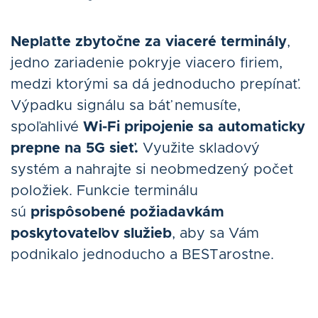
Neplaťte zbytočne za viaceré terminály
,
jedno zariadenie pokryje viacero firiem,
medzi ktorými sa dá jednoducho prepínať.
Výpadku signálu sa báť nemusíte,
spoľahlivé
Wi-Fi pripojenie sa automaticky
prepne na 5G sieť.
Využite skladový
systém a nahrajte si neobmedzený počet
položiek. Funkcie terminálu
sú
prispôsobené požiadavkám
poskytovateľov služieb
, aby sa Vám
podnikalo jednoducho a BESTarostne.