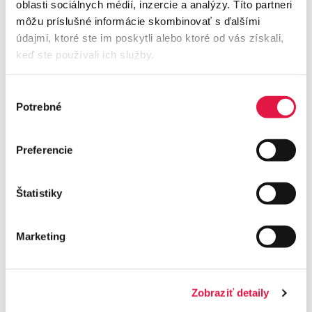
oblasti sociálnych médií, inzercie a analýzy. Títo partneri
môžu príslušné informácie skombinovať s ďalšími
údajmi, ktoré ste im poskytli alebo ktoré od vás získali,
keď ste používali ich služby.
Výber
Potrebné
súhlasu
Preferencie
Štatistiky
Príbehy našich klientov
Marketing
Zobraziť detaily