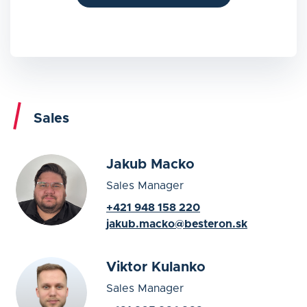
Sales
Jakub Macko
Sales Manager
+421 948 158 220
jakub.macko@besteron.sk
Viktor Kulanko
Sales Manager