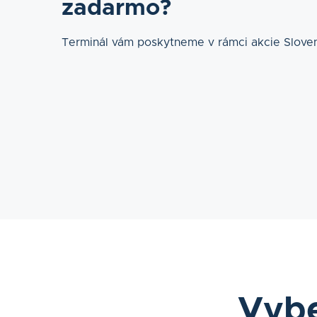
zadarmo?
Terminál vám poskytneme v rámci akcie Slovens
Vybe