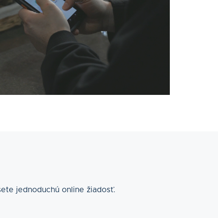
šete jednoduchú online žiadosť.