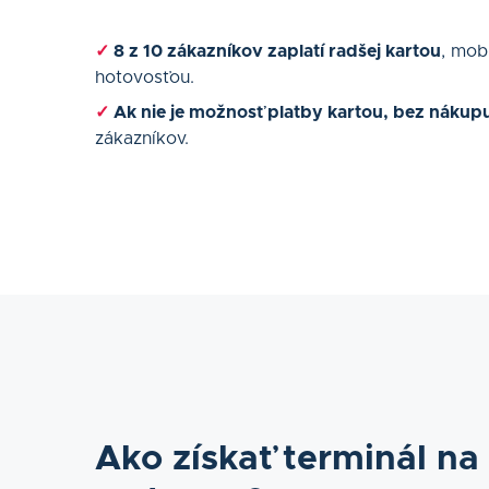
✓
8 z 10 zákazníkov zaplatí radšej kartou
, mob
hotovosťou.
✓
Ak nie je možnosť platby kartou, bez náku
zákazníkov.
Ako získať terminál na