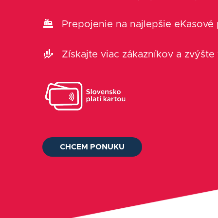
Prepojenie na najlepšie eKasové
Získajte viac zákazníkov a zvýšte
CHCEM PONUKU