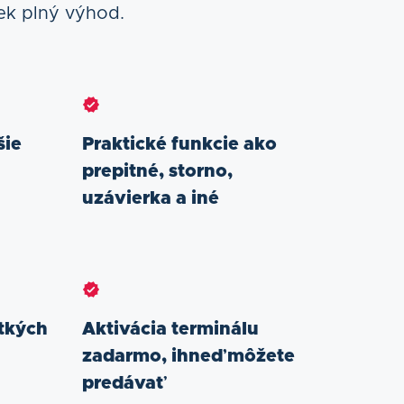
ček plný výhod.
šie
Praktické funkcie ako
prepitné, storno,
uzávierka a iné
etkých
Aktivácia terminálu
zadarmo, ihneď môžete
predávať