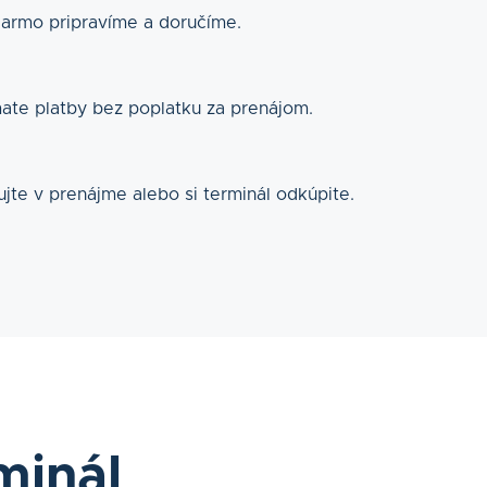
armo pripravíme a doručíme.
mate platby bez poplatku za prenájom.
jte v prenájme alebo si terminál odkúpite.
minál