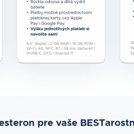
steron pre vaše BESTarost