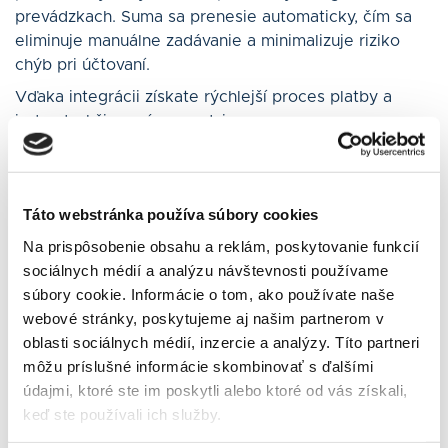
prevádzkach. Suma sa prenesie automaticky, čím sa
eliminuje manuálne zadávanie a minimalizuje riziko
chýb pri účtovaní.
Vďaka integrácii získate rýchlejší proces platby a
jednoduchšiu správu predaja.
Táto webstránka používa súbory cookies
Na prispôsobenie obsahu a reklám, poskytovanie funkcií
sociálnych médií a analýzu návštevnosti používame
súbory cookie. Informácie o tom, ako používate naše
MÁM ZÁUJEM
ZISTIŤ VIAC
webové stránky, poskytujeme aj našim partnerom v
oblasti sociálnych médií, inzercie a analýzy. Títo partneri
môžu príslušné informácie skombinovať s ďalšími
údajmi, ktoré ste im poskytli alebo ktoré od vás získali,
keď ste používali ich služby.