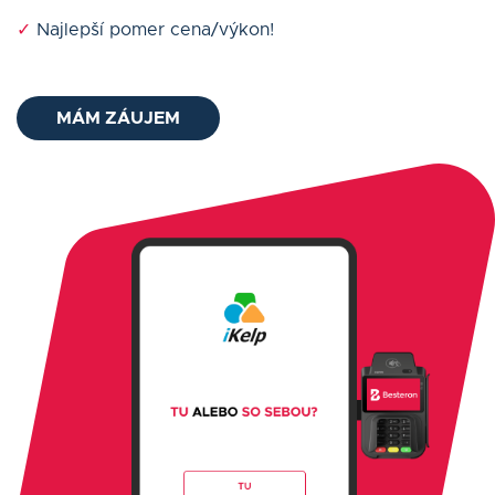
✓
Najlepší pomer cena/výkon!
MÁM ZÁUJEM