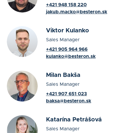
+421 948 158 220
jakub.macko@besteron.sk
Viktor Kulanko
Sales Manager
+421 905 964 966
kulanko@besteron.sk
Milan Bakša
Sales Manager
+421 907 651 023
baksa@besteron.sk
Katarína Petrášová
Sales Manager