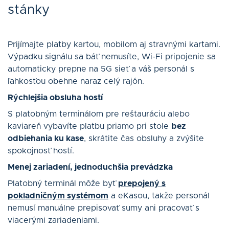
stánky
Prijímajte platby kartou, mobilom aj stravnými kartami.
Výpadku signálu sa báť nemusíte, Wi-Fi pripojenie sa
automaticky prepne na 5G sieť a váš personál s
ľahkosťou obehne naraz celý rajón.
Rýchlejšia obsluha hostí
S platobným terminálom pre reštauráciu alebo
kaviareň vybavíte platbu priamo pri stole
bez
odbiehania ku kase
, skrátite čas obsluhy a zvýšite
spokojnosť hostí.
Menej zariadení, jednoduchšia prevádzka
Platobný terminál môže byť
prepojený s
pokladničným systémom
a eKasou, takže personál
nemusí manuálne prepisovať sumy ani pracovať s
viacerými zariadeniami.