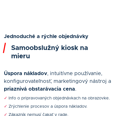
Jednoduché a rýchle objednávky
Samoobslužný kiosk na
mieru
Úspora nákladov
, intuitívne používanie,
konfigurovateľnosť, marketingový nástroj a
priaznivá obstarávacia cena
.
✓
Info o pripravovaných objednávkach na obrazovke.
✓
Zrýchlenie procesov a úspora nákladov.
✓
Zákazník nemusí čakať v rade.