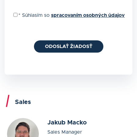
*
Súhlasím so
spracovaním osobných údajov
ODOSLAŤ ŽIADOSŤ
Sales
Jakub Macko
Sales Manager