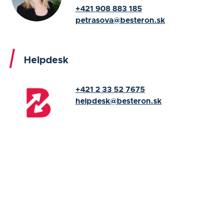
+421 908 883 185
petrasova@besteron.sk
Helpdesk
+421 2 33 52 7675
helpdesk@besteron.sk