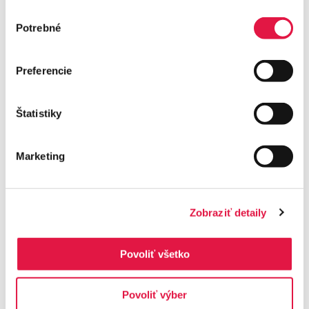
Výber
Potrebné
súhlasu
Preferencie
Štatistiky
Marketing
Zobraziť detaily
Povoliť všetko
Povoliť výber