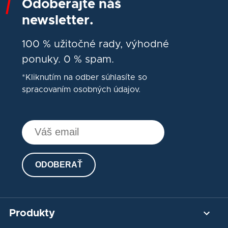
Odoberajte náš
newsletter.
100 % užitočné rady, výhodné
ponuky. 0 % spam.
*Kliknutím na odber súhlasíte so
spracovaním osobných údajov.
ODOBERAŤ
Produkty