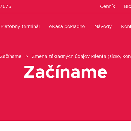
 7675
Cenník
Bl
Platobný terminál
eKasa pokladne
Návody
Kon
Začíname
>
Zmena základných údajov klienta (sídlo, kont
Začíname