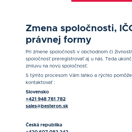
Zmena spoločnosti, IČO
právnej formy
Pri zmene spoločnosti v obchodnom či živnostn
spoločnosť preregistrovať aj u nás. Teda ukonč
zmluvu na novú spoločnosť.
S týmto procesom Vám ľahko a rýchlo pomôže
kontaktovať :
Slovensko
+421 948 781 782
sales@besteron.sk
Česká republika