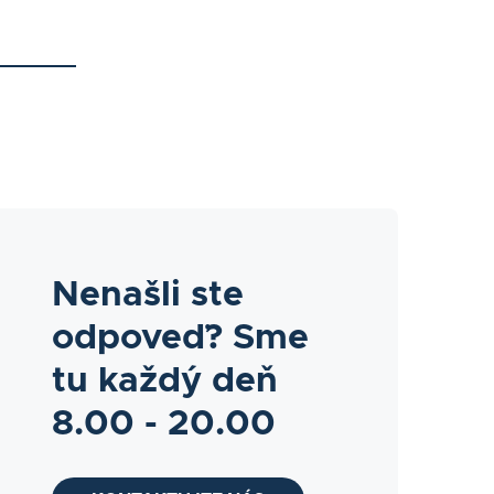
Nenašli ste
odpoveď? Sme
tu každý deň
8.00 - 20.00