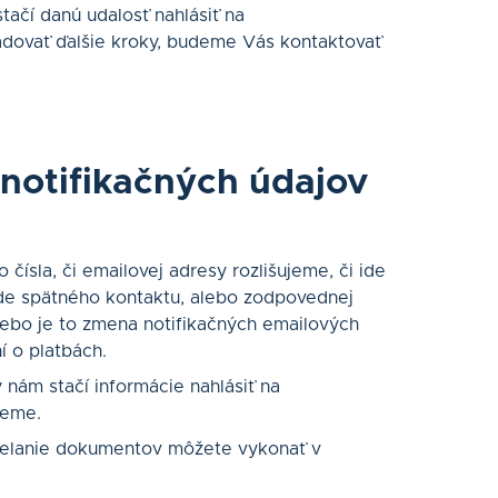
tačí danú udalosť nahlásiť na
adovať ďalšie kroky, budeme Vás kontaktovať
notifikačných údajov
čísla, či emailovej adresy rozlišujeme, či ide
ade spätného kontaktu, alebo zodpovednej
lebo je to zmena notifikačných emailových
ní o platbách.
ám stačí informácie nahlásiť na
jeme.
sielanie dokumentov môžete vykonať v