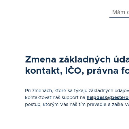
Zmena základných údajo
kontakt, IČO, právna fo
Pri zmenách, ktoré sa týkajú základných údajov
kontaktovať náš support na
helpdesk@bestero
postup, ktorým Vás náš tím prevedie a zašle 