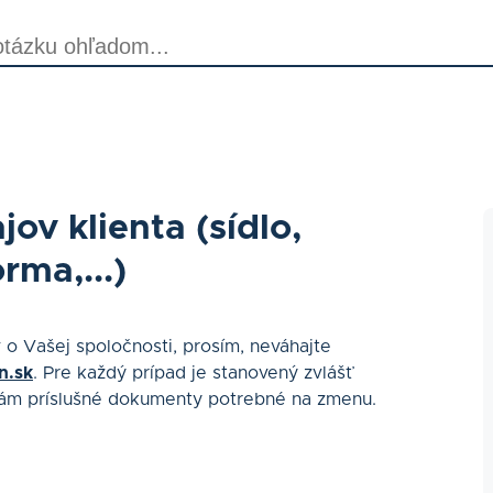
v klienta (sídlo,
rma,...)
 o Vašej spoločnosti, prosím, neváhajte
n.sk
. Pre každý prípad je stanovený zvlášť
Vám príslušné dokumenty potrebné na zmenu.