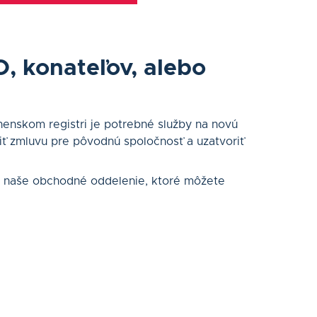
, konateľov, alebo
enskom registri je potrebné služby na novú
iť zmluvu pre pôvodnú spoločnosť a uzatvoriť
 naše obchodné oddelenie, ktoré môžete