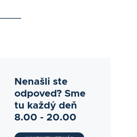
Nenašli ste
odpoveď? Sme
tu každý deň
8.00 - 20.00