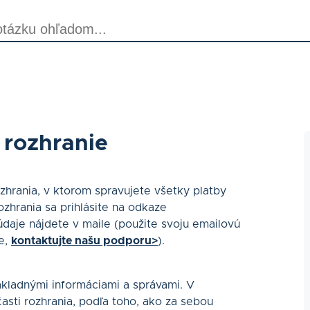
 rozhranie
zhrania, v ktorom spravujete všetky platby
zhrania sa prihlásite na odkaze
 údaje nájdete v maile (použite svoju emailovú
e,
kontaktujte našu podporu>
).
ákladnými informáciami a správami. V
časti rozhrania, podľa toho, ako za sebou