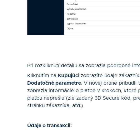
Pri rozkliknutí detailu sa zobrazia podrobné in
Kliknutím na
Kupujúci
zobrazíte údaje zákazníka
Dodatočné parametre
. V novej bráne pribudli 
zobrazia informácie o platbe v krokoch, ktoré p
platba neprešla (zle zadaný 3D Secure kód, p
stránku zákazníka, atď.)
Údaje o transakcii: