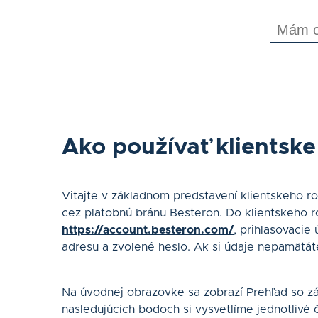
Ako používať klientske
Vitajte v základnom predstavení klientskeho ro
cez platobnú bránu Besteron. Do klientskeho ro
https://account.besteron.com/
, prihlasovacie
adresu a zvolené heslo. Ak si údaje nepamätát
Na úvodnej obrazovke sa zobrazí Prehľad so z
nasledujúcich bodoch si vysvetlíme jednotlivé 