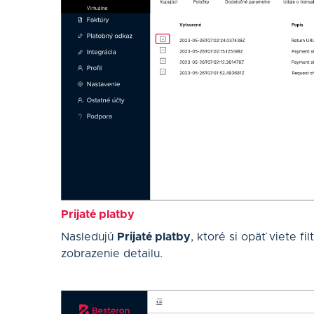
Prijaté platby
Nasledujú
Prijaté platby
, ktoré si opäť viete fi
zobrazenie detailu.