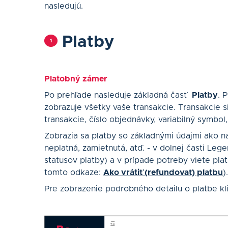
nasledujú.
Platby
Platobný zámer
Po prehľade nasleduje základná časť
Platby
. 
zobrazuje všetky vaše transakcie. Transakcie si 
transakcie, číslo objednávky, variabilný symbol,
Zobrazia sa platby so základnými údajmi ako n
neplatná, zamietnutá, atď. - v dolnej časti Le
statusov platby) a v prípade potreby viete plat
tomto odkaze:
Ako vrátiť (refundovať) platbu
).
Pre zobrazenie podrobného detailu o platbe kli