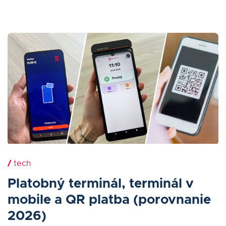
/
tech
Platobný terminál, terminál v
mobile a QR platba (porovnanie
2026)