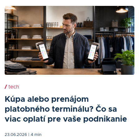
/
tech
Kúpa alebo prenájom
platobného terminálu? Čo sa
viac oplatí pre vaše podnikanie
23.06.2026
| 4 min