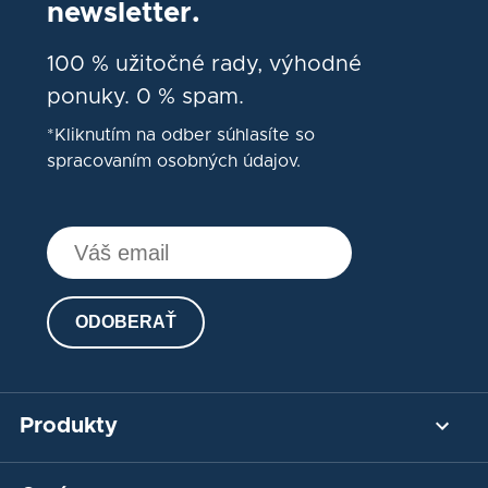
newsletter.
100 % užitočné rady, výhodné
ponuky. 0 % spam.
*Kliknutím na odber súhlasíte so
spracovaním osobných údajov.
ODOBERAŤ
Produkty