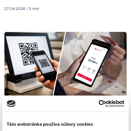
27.04.2026
| 5 min
/
tech
Platba kartou cez terminál vs.
Táto webstránka používa súbory cookies
QR platba: aký je v tom rozdiel?