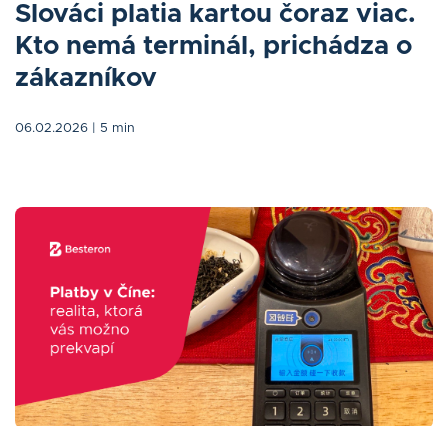
Slováci platia kartou čoraz viac.
Kto nemá terminál, prichádza o
zákazníkov
06.02.2026
| 5 min