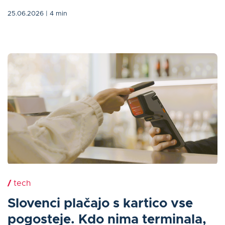
25.06.2026
| 4 min
/
tech
Slovenci plačajo s kartico vse
pogosteje. Kdo nima terminala,