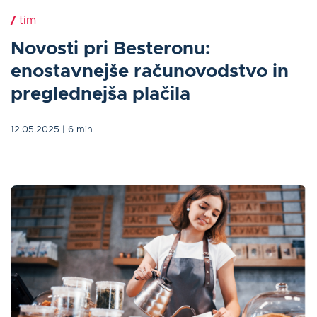
/
tim
Novosti pri Besteronu:
enostavnejše računovodstvo in
preglednejša plačila
12.05.2025
| 6 min