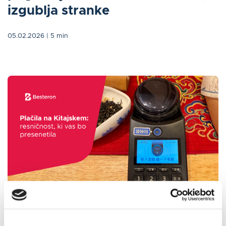
izgublja stranke
05.02.2026
| 5 min
/
tech