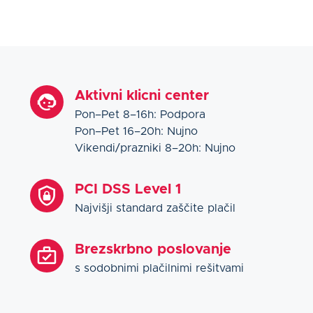
Aktivni klicni center
Pon–Pet 8–16h: Podpora
Pon–Pet 16–20h: Nujno
Vikendi/prazniki 8–20h: Nujno
PCI DSS Level 1
Najvišji standard zaščite plačil
Brezskrbno poslovanje
s sodobnimi plačilnimi rešitvami