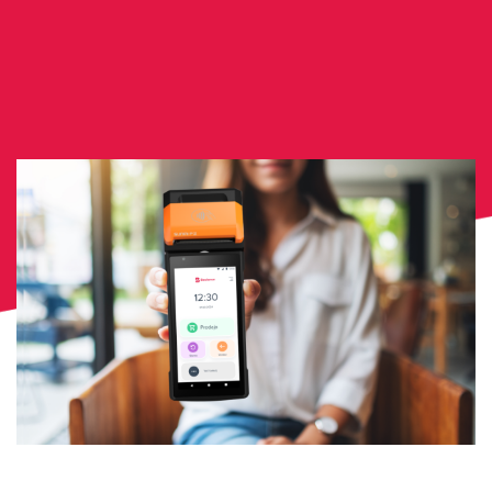
O nas
Kontakt
Log in
Slovenščina
ZANIMA ME