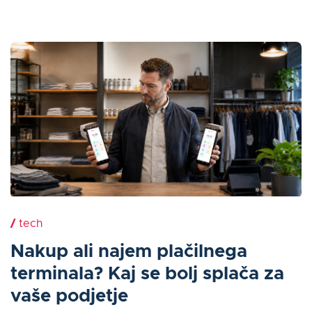
/
tech
Nakup ali najem plačilnega
terminala? Kaj se bolj splača za
vaše podjetje