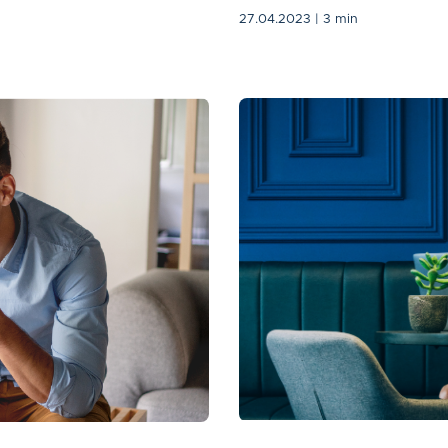
27.04.2023
| 3 min