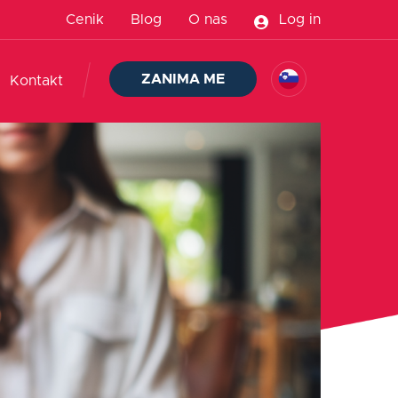
Cenik
Blog
O nas
Log in
ZANIMA ME
Kontakt