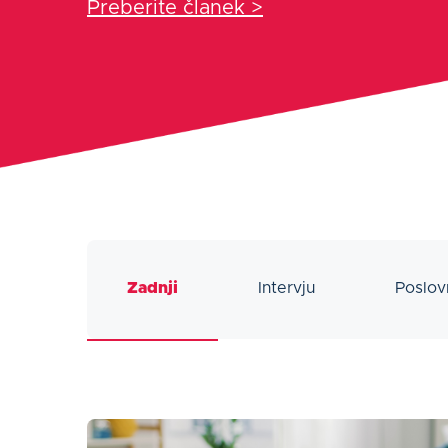
Preberite članek >
Zadnji
Intervju
Poslov