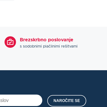
Brezskrbno poslovanje
s sodobnimi plačilnimi rešitvami
NAROČITE SE