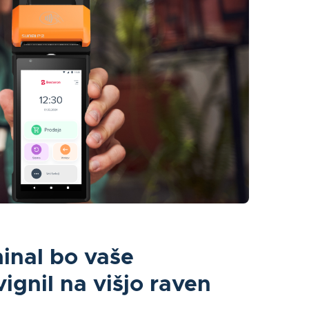
inal bo vaše
ignil na višjo raven