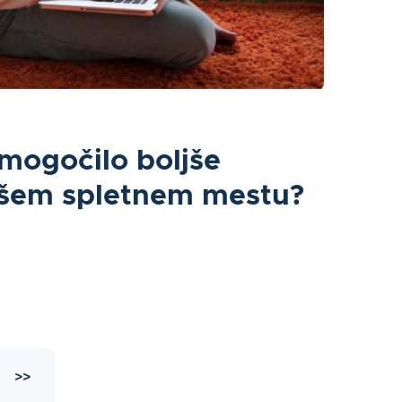
mogočilo boljše
ašem spletnem mestu?
>>