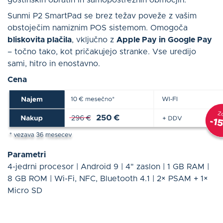
Sunmi P2 SmartPad se brez težav poveže z vašim
obstoječim namiznim POS sistemom. Omogoča
bliskovita plačila
, vključno z
Apple Pay in Google Pay
– točno tako, kot pričakujejo stranke. Vse uredijo
sami, hitro in enostavno.
Cena
Parametri
4-jedrni procesor | Android 9 | 4" zaslon | 1 GB RAM |
8 GB ROM | Wi-Fi, NFC, Bluetooth 4.1 | 2× PSAM + 1×
Micro SD