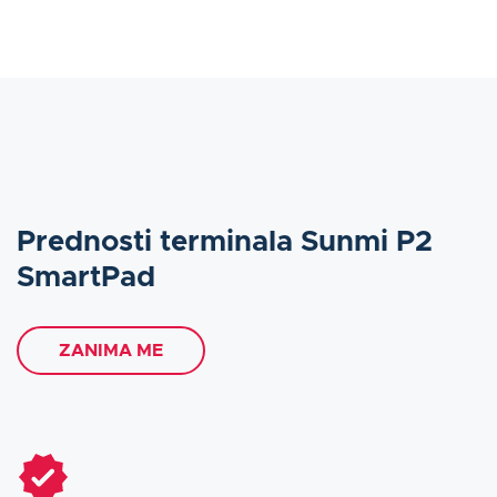
Prednosti terminala Sunmi P2
SmartPad
ZANIMA ME