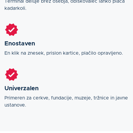
Terminal deluje brez osebja, obiskovalec lahko plača
kadarkoli.
Enostaven
En klik na znesek, prislon kartice, plačilo opravljeno.
Univerzalen
Primeren za cerkve, fundacije, muzeje, tržnice in javne
ustanove.