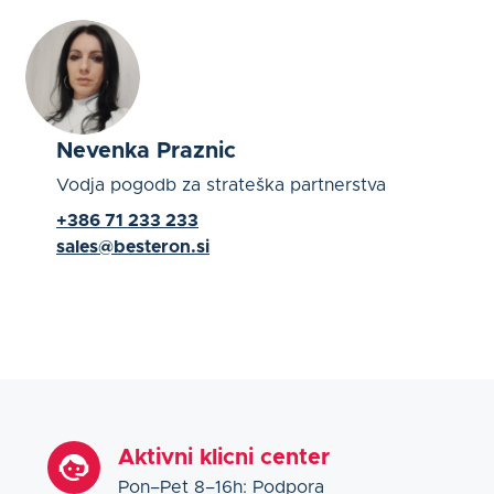
Nevenka Praznic
Vodja pogodb za strateška partnerstva
+386 71 233 233
sales@besteron.si
Aktivni klicni center
Pon–Pet 8–16h: Podpora