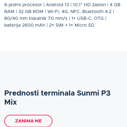
6-jedrni procesor | Android 13 | 10,1" HD zaslon | 4 GB
RAM | 32 GB ROM | Wi-Fi, 4G, NFC, Bluetooth 4.2 |
80/40 mm tiskalnik 70 mm/s | 1× USB-C, OTG |
baterija 2600 mAh | 2× SIM + 1× Micro SD
Prednosti terminala Sunmi P3
Mix
ZANIMA ME