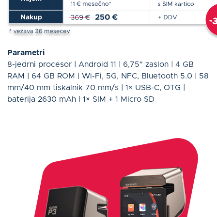
Parametri
8-jedrni procesor | Android 11 | 6,75" zaslon | 4 GB
RAM | 64 GB ROM | Wi-Fi, 5G, NFC, Bluetooth 5.0 | 58
mm/40 mm tiskalnik 70 mm/s | 1× USB-C, OTG |
baterija 2630 mAh | 1× SIM + 1 Micro SD