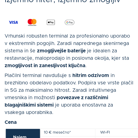
Vrhunski robusten terminal za profesionalno uporabo
v ekstremnih pogojih. Zaradi naprednega skenirnega
sistema in še
zmogljivejše baterije
je idealen za
restavracije, maloprodajo in poslovna okolja, kjer sta
zmogljivost in zanesljivost ključna
.
Plačilni terminal navdušuje s
hitrim odzivom
in
brezhibno obdelavo podatkov. Podpira vse vrste plačil
in 5G za maksimalno hitrost. Zaradi intuitivnega
vmesnika in možnosti
povezave z različnimi
blagajniškimi sistemi
je uporaba enostavna za
vsakega uporabnika.
Cena