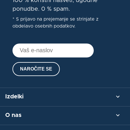
100 % koristni nasveti, ugodne
ponudbe. 0 % spam.
* S prijavo na prejemanje se strinjate z
obdelavo osebnih podatkov.
NAROČITE SE
Izdelki
Plačilni prehod
O nas
Plačilo s kartico