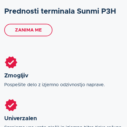
Prednosti terminala Sunmi P3H
ZANIMA ME
Zmogljiv
Pospešite delo z izjemno odzivnostjo naprave.
Univerzalen