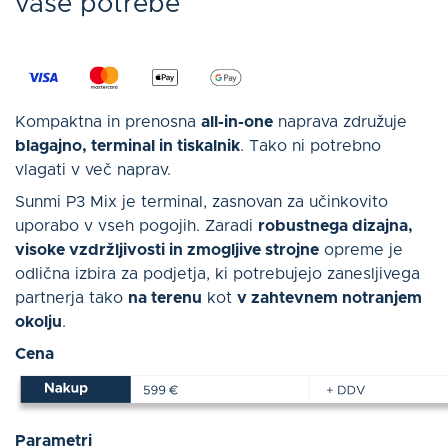
vaše potrebe
Kompaktna in prenosna
all-in-one
naprava združuje
blagajno, terminal in tiskalnik
. Tako ni potrebno
vlagati v več naprav.
Sunmi P3 Mix je terminal, zasnovan za učinkovito
uporabo v vseh pogojih. Zaradi
robustnega dizajna,
visoke vzdržljivosti in zmogljive strojne
opreme je
odlična izbira za podjetja, ki potrebujejo zanesljivega
partnerja tako
na terenu
kot
v zahtevnem notranjem
okolju
.
Cena
Parametri