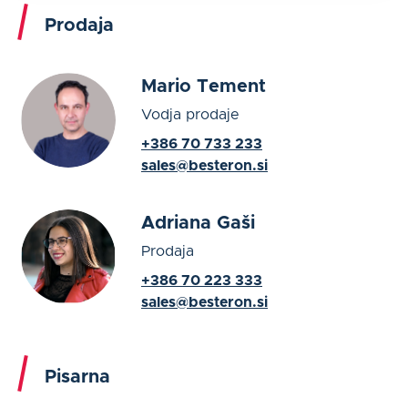
Prodaja
Mario Tement
Vodja prodaje
+386 70 733 233
sales@besteron.si
Adriana Gaši
Prodaja
+386 70 223 333
sales@besteron.si
Pisarna