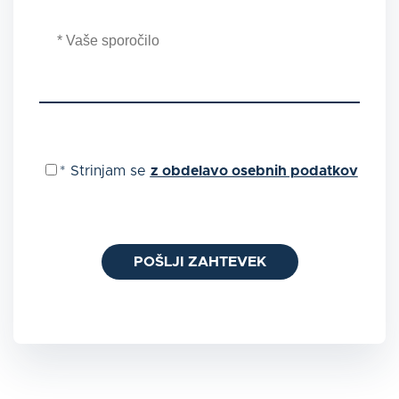
*
Strinjam se
z obdelavo osebnih podatkov
POŠLJI ZAHTEVEK