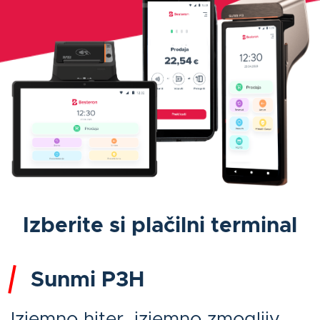
Izberite si plačilni terminal
Sunmi P3H
Izjemno hiter, izjemno zmogljiv