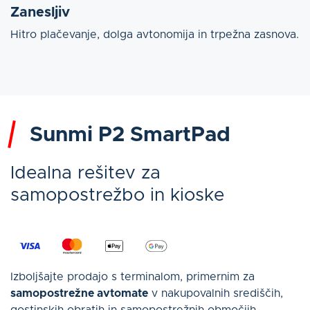
Zanesljiv
Hitro plačevanje, dolga avtonomija in trpežna zasnova.
Sunmi P2 SmartPad
Idealna rešitev za
samopostrežbo in kioske
Izboljšajte prodajo s terminalom, primernim za
samopostrežne avtomate
v nakupovalnih središčih,
gostinskih obratih in samopostrežnih območjih.