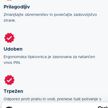
Prilagodljiv
Zmanjšajte obremenitev in povečajte zadovoljstvo
strank.
Udoben
Ergonomska tipkovnica je zasnovana za natančen
vnos PIN.
Trpežen
Odporen proti prahu in vodi, prenese tudi polivanje s
tekočino.