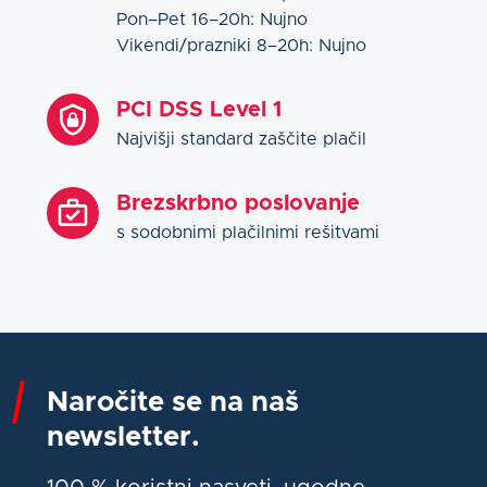
Pon–Pet 16–20h: Nujno
Vikendi/prazniki 8–20h: Nujno
PCI DSS Level 1
Najvišji standard zaščite plačil
Brezskrbno poslovanje
s sodobnimi plačilnimi rešitvami
Naročite se na naš
newsletter.