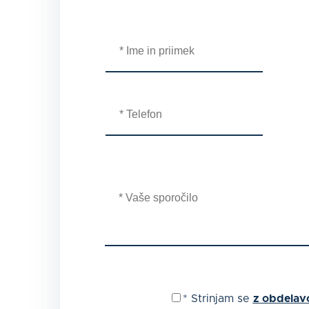
*
Strinjam se
z obdelav