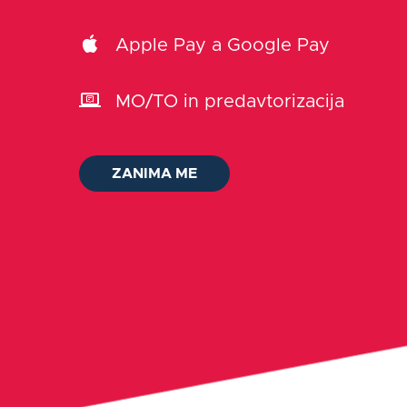
Apple Pay a Google Pay
MO/TO in predavtorizacija
ZANIMA ME