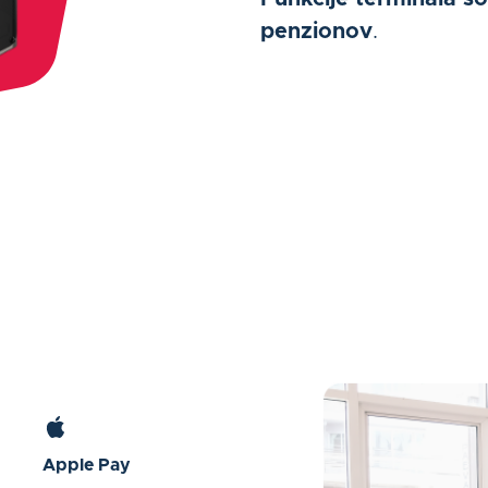
penzionov
.
Apple Pay