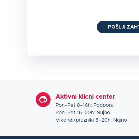
POŠLJI ZAH
Aktivni klicni center
Pon–Pet 8–16h: Podpora
Pon–Pet 16–20h: Nujno
Vikendi/prazniki 8–20h: Nujno