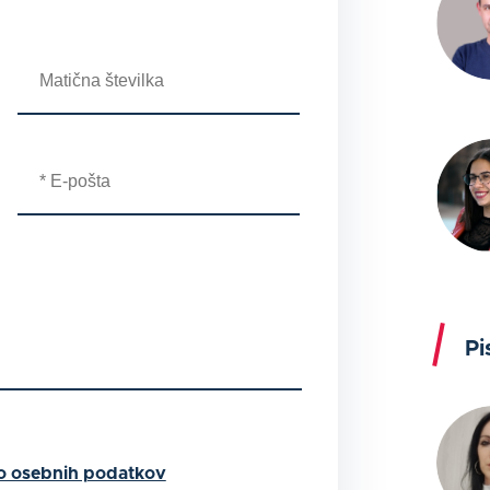
Pi
o osebnih podatkov