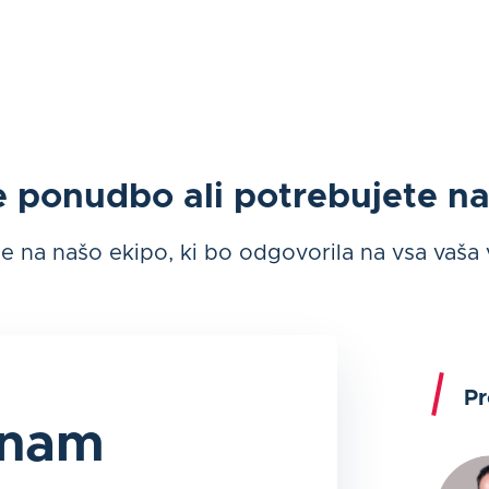
e ponudbo ali potrebujete n
e na našo ekipo, ki bo odgovorila na vsa vaša
Pr
 nam