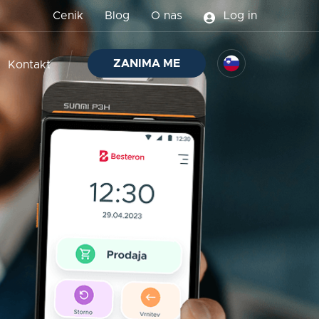
Cenik
Blog
O nas
Log in
ZANIMA ME
Kontakt