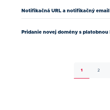
Notifikačná URL a notifikačný email
Pridanie novej domény s platobnou
1
2