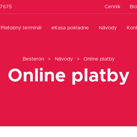
 7675
Cenník
Bl
Platobný terminál
eKasa pokladne
Návody
Kon
Besteron
>
Návody
>
Online platby
Online platby