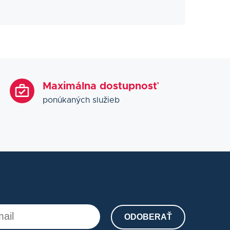
Maximálna dostupnosť
ponúkaných služieb
ODOBERAŤ