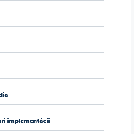
dia
pri implementácii