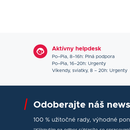
Aktívny helpdesk
Po–Pia, 8–16h: Plná podpora
Po–Pia, 16–20h: Urgenty
Víkendy, sviatky, 8 – 20h: Urgenty
Odoberajte náš newsl
100 % užitočné rady, výhodné pon