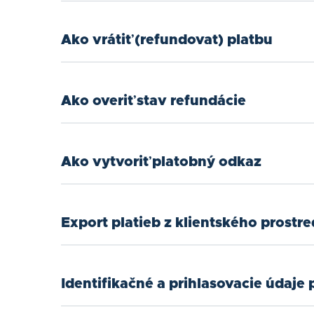
Ako vrátiť (refundovať) platbu
Ako overiť stav refundácie
Ako vytvoriť platobný odkaz
Export platieb z klientského prostre
Identifikačné a prihlasovacie údaje 