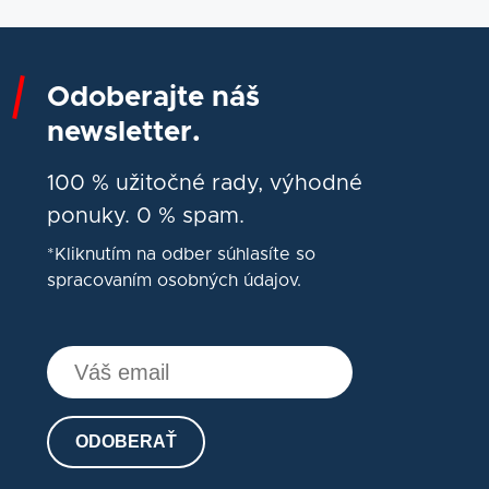
Odoberajte náš
newsletter.
100 % užitočné rady, výhodné
ponuky. 0 % spam.
*Kliknutím na odber súhlasíte so
spracovaním osobných údajov.
ODOBERAŤ