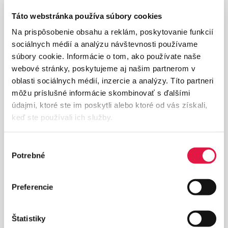
Napíšte nám
Táto webstránka používa súbory cookies
Na prispôsobenie obsahu a reklám, poskytovanie funkcií
sociálnych médií a analýzu návštevnosti používame
súbory cookie. Informácie o tom, ako používate naše
webové stránky, poskytujeme aj našim partnerom v
oblasti sociálnych médií, inzercie a analýzy. Títo partneri
môžu príslušné informácie skombinovať s ďalšími
údajmi, ktoré ste im poskytli alebo ktoré od vás získali,
keď ste používali ich služby.
Výber
Potrebné
súhlasu
Preferencie
Štatistiky