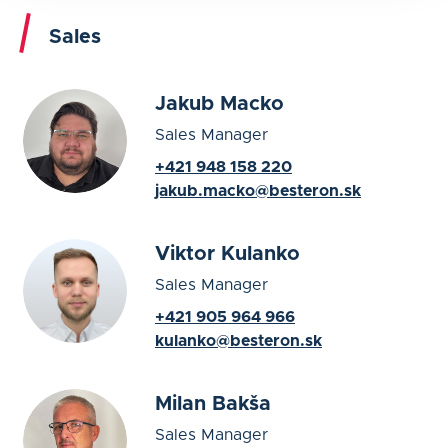
Sales
Jakub Macko
Sales Manager
+421 948 158 220
jakub.macko@besteron.sk
Viktor Kulanko
Sales Manager
+421 905 964 966
kulanko@besteron.sk
Milan Bakša
Sales Manager