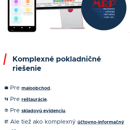
Komplexné pokladničné
riešenie
Pre
.
maloobchod
Pre
.
reštaurácie
Pre
.
skladovú evidenciu
Ale tiež ako komplexný
účtovno-informačný