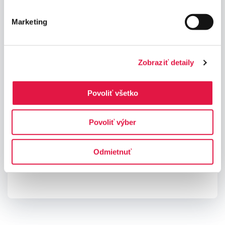
Marketing
Zobraziť detaily
Povoliť všetko
*
Súhlasím so
spracovaním osobných údajov
Povoliť výber
Odmietnuť
ODOSLAŤ ŽIADOSŤ