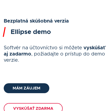
Bezplatná skúšobná verzia
Ellipse demo
Softvér na účtovníctvo si môžete
vyskúšať
aj zadarmo
, požiadajte o prístup do demo
verzie.
MÁM ZÁUJEM
VYSKÚŠAŤ ZDARMA