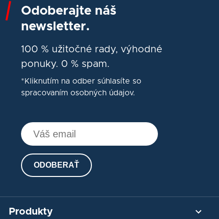
Odoberajte náš
newsletter.
100 % užitočné rady, výhodné
ponuky. 0 % spam.
*Kliknutím na odber súhlasíte so
spracovaním osobných údajov.
ODOBERAŤ
Produkty