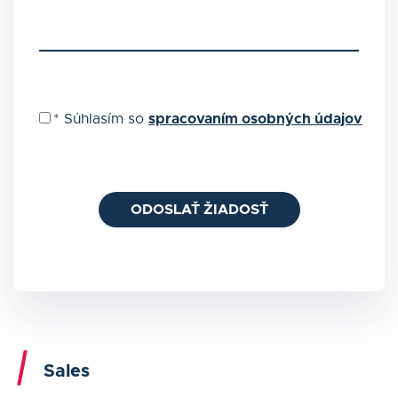
*
Súhlasím so
spracovaním osobných údajov
ODOSLAŤ ŽIADOSŤ
Sales