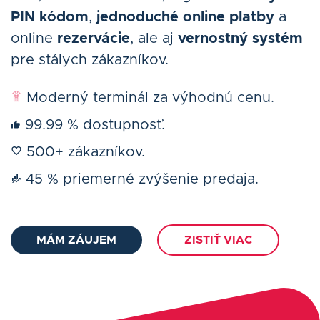
PIN kódom
,
jednoduché online platby
a
online
rezervácie
, ale aj
vernostný systém
pre stálych zákazníkov.
Moderný terminál za výhodnú cenu.
99.99 % dostupnosť.
500+ zákazníkov.
45 % priemerné zvýšenie predaja.
MÁM ZÁUJEM
ZISTIŤ VIAC