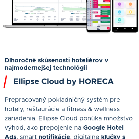
Dlhoročné skúsenosti hoteliérov v
najmodernejšej technológii
Ellipse Cloud by HORECA
Prepracovaný pokladničný systém pre
hotely, reštaurácie a fitness & wellness
zariadenia. Ellipse Cloud ponúka množstvo
výhod, ako prepojenie na
Google Hotel
Ads
, smart
notifikácie
, digitálne
kľučky s