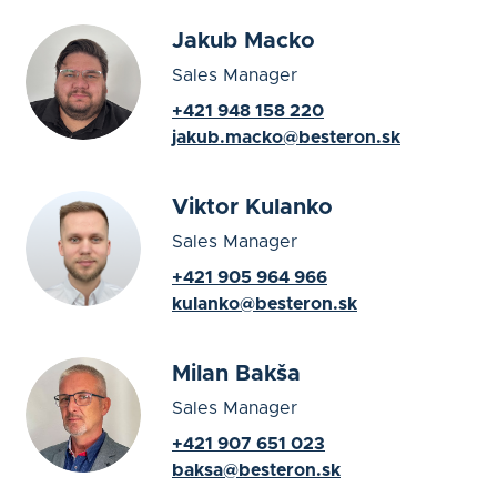
Jakub Macko
Sales Manager
+421 948 158 220
jakub.macko@besteron.sk
Viktor Kulanko
Sales Manager
+421 905 964 966
kulanko@besteron.sk
Milan Bakša
Sales Manager
+421 907 651 023
baksa@besteron.sk