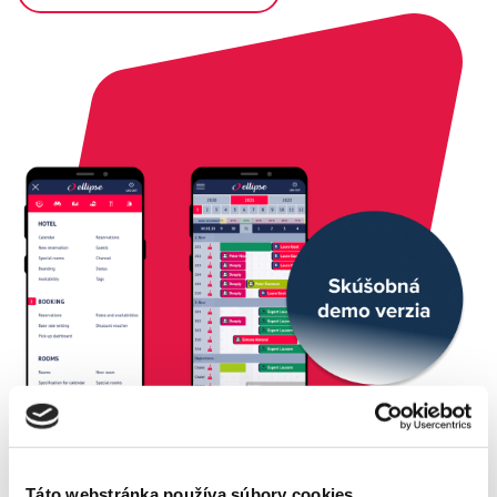
Táto webstránka používa súbory cookies