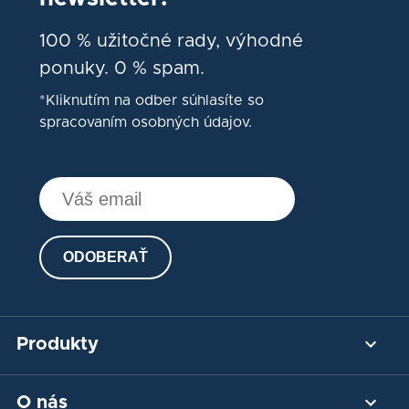
100 % užitočné rady, výhodné
ponuky. 0 % spam.
*Kliknutím na odber súhlasíte so
spracovaním osobných údajov.
ODOBERAŤ
Produkty
Platobná brána
O nás