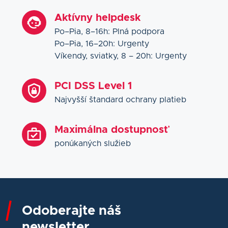
Aktívny helpdesk
Po–Pia, 8–16h: Plná podpora
Po–Pia, 16–20h: Urgenty
Víkendy, sviatky, 8 – 20h: Urgenty
PCI DSS Level 1
Najvyšší štandard ochrany platieb
Maximálna dostupnosť
ponúkaných služieb
Odoberajte náš
newsletter.