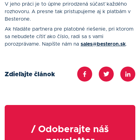
V jeho práci je to úplne prirodzená súčasť každého
rozhovoru. A presne tak pristupujeme aj k platbám v
Besterone.
Ak hľadáte partnera pre platobné riešenie, pri ktorom
sa nebudete cítiť ako číslo, radi sa s vami
porozprávame. Napíšte nám na
sales@besteron.sk
.
Zdieľajte článok
/ Odoberajte náš