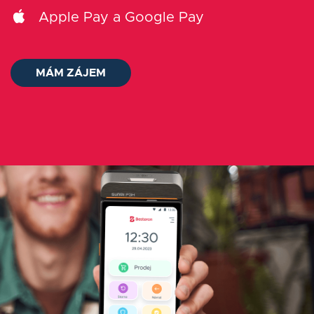
Blog
Apple Pay a Google Pay
Kontakt
MÁM ZÁJEM
Přihlásit se
Slovenčina
MÁM ZÁJEM