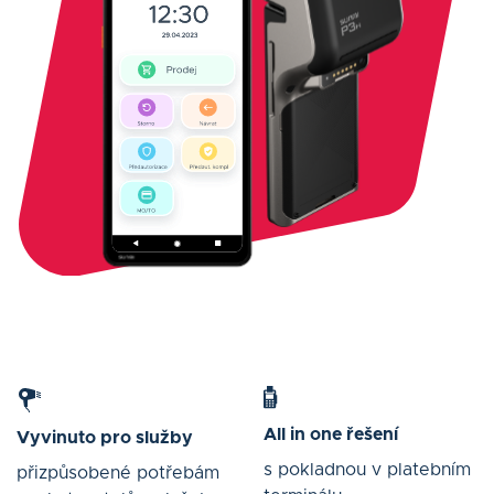
All in one řešení
Vyvinuto pro služby
s pokladnou v platebním
přizpůsobené potřebám