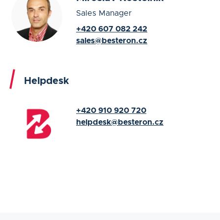
Sales Manager
+420 607 082 242
sales@besteron.cz
Helpdesk
+420 910 920 720
helpdesk@besteron.cz