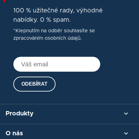
100 % užitečné rady, výhodné
nabídky. 0 % spam.
*Klepnutím na odběr souhlasíte se
zpracováním osobních údajů.
ODEBÍRAT
Produkty
Platební brána
O nás