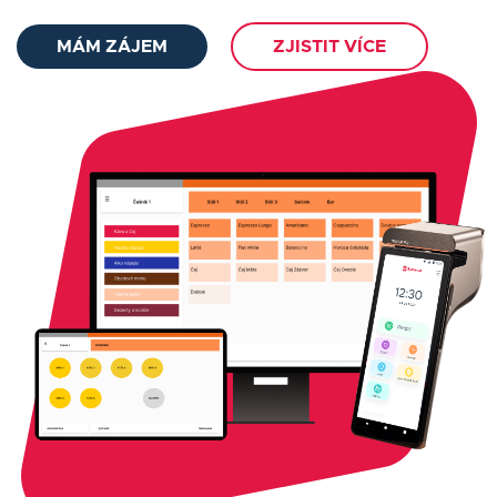
MÁM ZÁJEM
ZJISTIT VÍCE