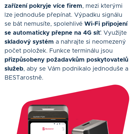
zařízení pokryje více firem
, mezi kterými
lze jednoduše přepínat. Výpadku signálu
se bát nemusíte, spolehlivé
Wi-Fi připojení
se automaticky přepne na 4G síť
. Využijte
skladový systém
a nahrajte si neomezený
počet položek. Funkce terminálu jsou
přizpůsobeny požadavkům poskytovatelů
služeb
, aby se Vám podnikalo jednoduše a
BESTarostně.