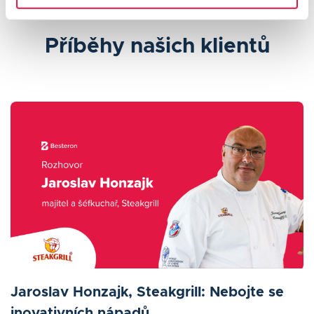
Příběhy našich klientů
Jaroslav Honzajk, Steakgrill: Nebojte se
inovativních nápadů