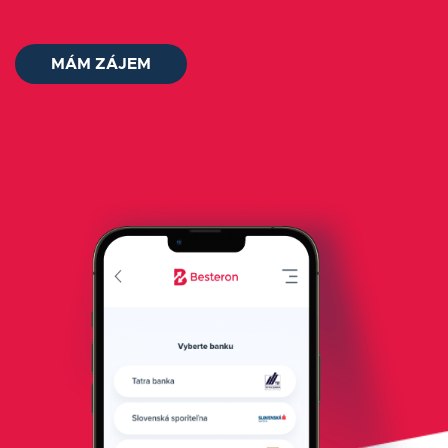
Blog
MÁM ZÁJEM
Kontakt
Přihlásit se
Čeština
MÁM ZÁJEM