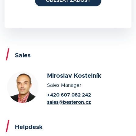
ODESLAT ŽÁDOST
Sales
Miroslav Kostelník
Sales Manager
+420 607 082 242
sales@besteron.cz
Helpdesk