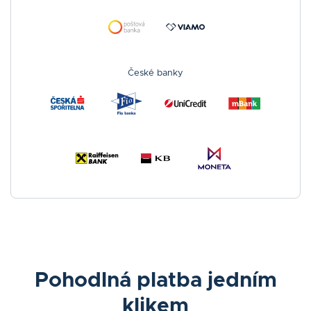
České banky
Pohodlná platba jedním
klikem