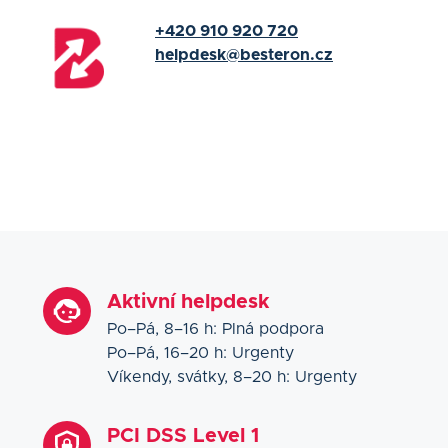
+420 910 920 720
helpdesk@besteron.cz
Aktivní helpdesk
Po–Pá, 8–16 h: Plná podpora
Po–Pá, 16–20 h: Urgenty
Víkendy, svátky, 8–20 h: Urgenty
PCI DSS Level 1