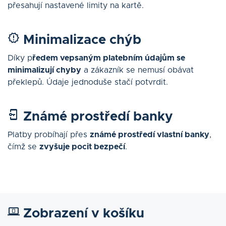
přesahují nastavené limity na kartě.
Minimalizace chýb
Díky p
ředem vepsaným platebním údajům se
minimalizují chyby
a zákazník se nemusí obávat
překlepů. Údaje jednoduše stačí potvrdit.
Známé prostředí banky
Platby probíhají přes
známé prostředí vlastní banky
,
čímž se
zvyšuje pocit bezpečí
.
Zobrazení v košíku