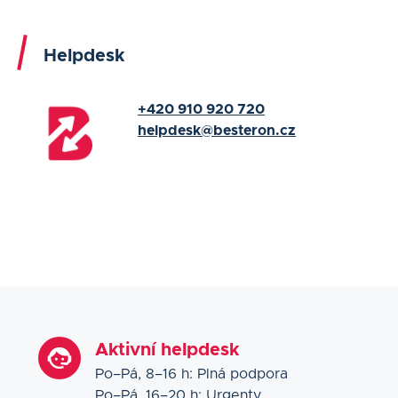
Helpdesk
+420 910 920 720
helpdesk@besteron.cz
Aktivní helpdesk
Po–Pá, 8–16 h: Plná podpora
Po–Pá, 16–20 h: Urgenty