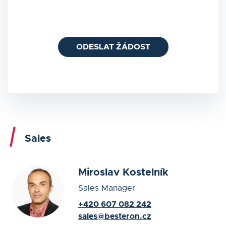
ODESLAT ŽÁDOST
Sales
Miroslav Kostelník
Sales Manager
+420 607 082 242
sales@besteron.cz