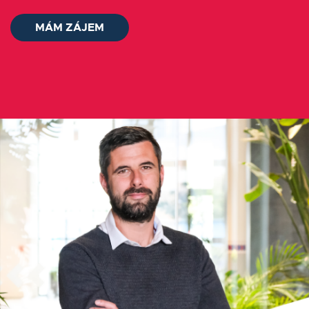
Blog
MÁM ZÁJEM
Kontakt
Přihlásit se
Čeština
MÁM ZÁJEM