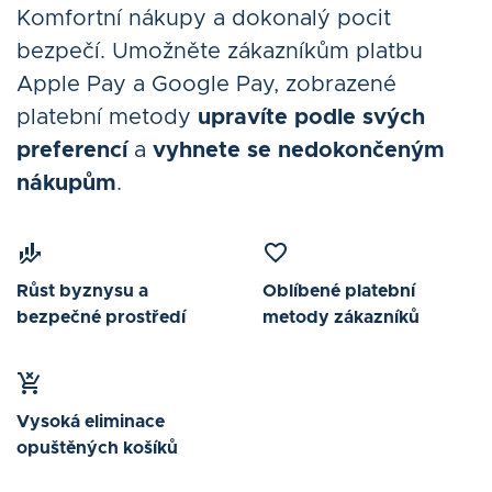
Komfortní nákupy a dokonalý pocit
bezpečí. Umožněte zákazníkům platbu
Apple Pay a Google Pay, zobrazené
platební metody
upravíte podle svých
preferencí
a
vyhnete se nedokončeným
nákupům
.
Růst byznysu a
Oblíbené platební
bezpečné prostředí
metody zákazníků
Vysoká eliminace
opuštěných košíků