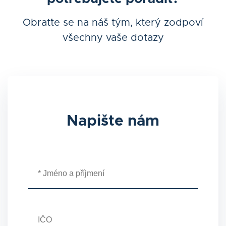
můžete prohlédnout a stáhnout také v klientském
rozhraní.
Obraťte se na náš tým, který zodpoví
všechny vaše dotazy
Napište nám