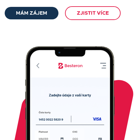
MÁM ZÁJEM
ZJISTIT VÍCE