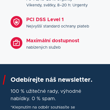
Víkendy, svátky, 8–20 h: Urgenty
PCI DSS Level 1
Nejvyšší standard ochrany plateb
Maximální dostupnost
nabízených služeb
Odebírejte náš newsletter.
100 % užitečné rady, výhodné
nabídky. 0 % spam.
*Klepnutím na odběr souhlasíte se