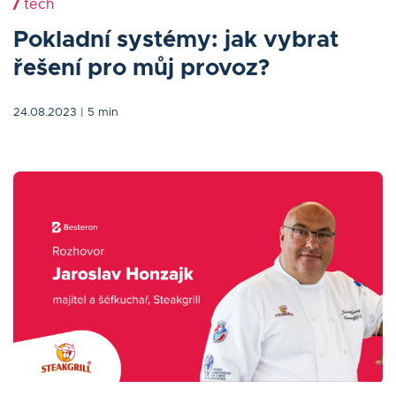
/
tech
Pokladní systémy: jak vybrat
řešení pro můj provoz?
24.08.2023
| 5 min