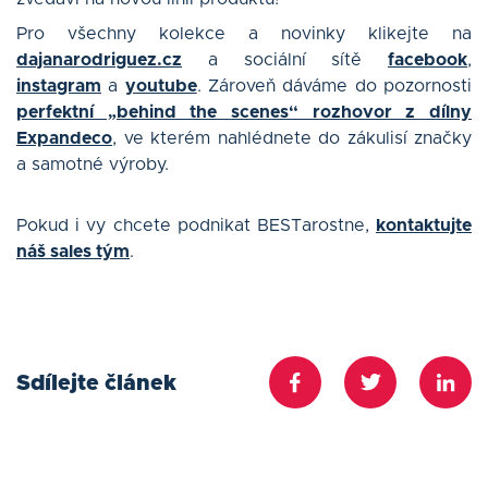
Pro všechny kolekce a novinky klikejte na
dajanarodriguez.cz
a sociální sítě
facebook
,
instagram
a
youtube
. Zároveň dáváme do pozornosti
perfektní „behind the scenes“ rozhovor z dílny
Expandeco
, ve kterém nahlédnete do zákulisí značky
a samotné výroby.
Pokud i vy chcete podnikat BESTarostne,
kontaktujte
náš sales tým
.
Sdílejte článek