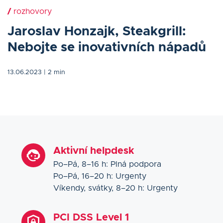
/
rozhovory
Jaroslav Honzajk, Steakgrill:
Nebojte se inovativních nápadů
13.06.2023
| 2 min
Aktivní helpdesk
Po–Pá, 8–16 h: Plná podpora
Po–Pá, 16–20 h: Urgenty
Víkendy, svátky, 8–20 h: Urgenty
PCI DSS Level 1