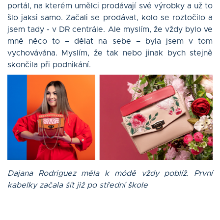
portál, na kterém umělci prodávají své výrobky a už to
šlo jaksi samo. Začali se prodávat, kolo se roztočilo a
jsem tady - v DR centrále. Ale myslím, že vždy bylo ve
mně něco to – dělat na sebe – byla jsem v tom
vychovávána. Myslím, že tak nebo jinak bych stejně
skončila při podnikání.
Dajana Rodriguez měla k módě vždy poblíž. První
kabelky začala šít již po střední škole