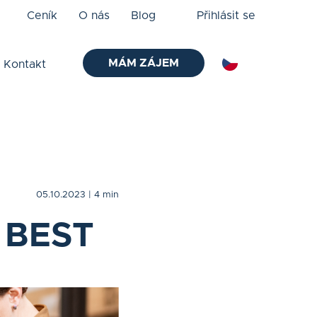
Ceník
O nás
Blog
Přihlásit se
MÁM ZÁJEM
Kontakt
05.10.2023
| 4 min
: BEST