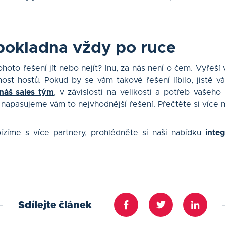
pokladna vždy po ruce
tohoto řešení jít nebo nejít? Inu, za nás není o čem. Vyřeš
nost hostů. Pokud by se vám takové řešení líbilo, jistě vá
náš sales tým
, v závislosti na velikosti a potřeb vašeh
a napasujeme vám to nejvhodnější řešení. Přečtěte si více n
bízíme s více partnery, prohlédněte si naši nabídku
inte
Sdílejte článek