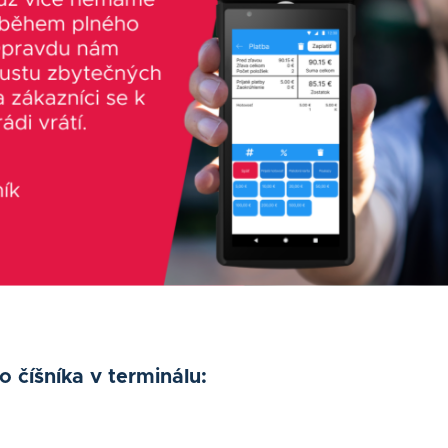
 číšníka v terminálu: