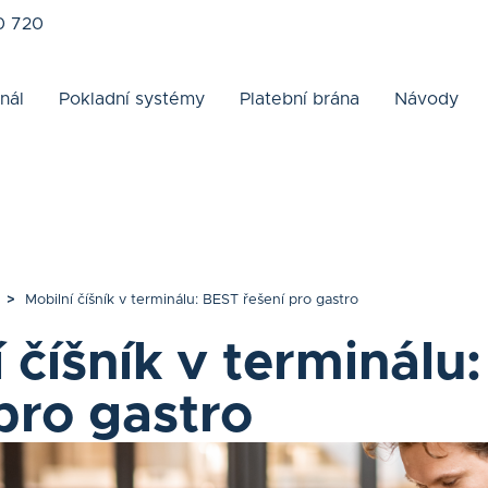
0 720
nál
Pokladní systémy
Platební brána
Návody
>
Mobilní číšník v terminálu: BEST řešení pro gastro
 číšník v terminálu
pro gastro