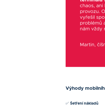
Výhody mobilního
✅
Šetření nákladů