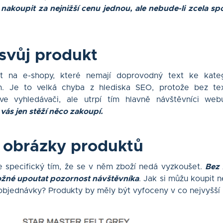
akoupit za nejnižší cenu jednou, ale nebude-li zcela spok
 svůj produkt
t na e-shopy, které nemají doprovodný text ke kate
. Je to velká chyba z hlediska SEO, protože bez te
 ve vyhledávači, ale utrpí tím hlavně návštěvníci we
 vás jen stěží něco zakoupí.
e obrázky produktů
e specifický tím, že se v něm zboží nedá vyzkoušet.
Bez 
ožné upoutat pozornost návštěvníka
. Jak si můžu koupit 
bjednávky? Produkty by měly být vyfoceny v co nejvyšší kv