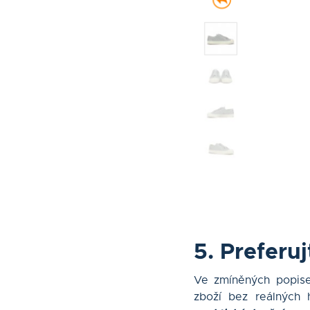
5. Preferu
Ve zmíněných popisec
zboží bez reálných 