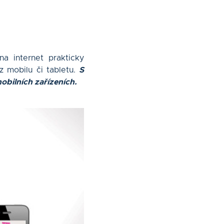
a internet prakticky
z mobilu či tabletu.
S
bilních zařízeních.