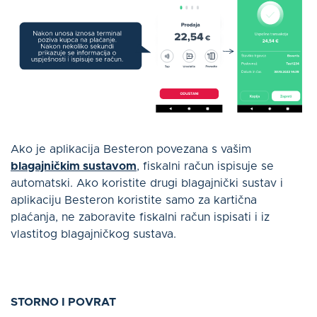
Ako je aplikacija Besteron povezana s vašim
blagajničkim sustavom
, fiskalni račun ispisuje se
automatski. Ako koristite drugi blagajnički sustav i
aplikaciju Besteron koristite samo za kartična
plaćanja, ne zaboravite fiskalni račun ispisati i iz
vlastitog blagajničkog sustava.
STORNO I POVRAT