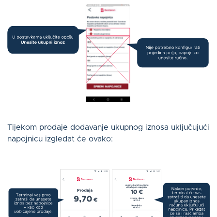
Tijekom prodaje dodavanje ukupnog iznosa uključujući
napojnicu izgledat će ovako: