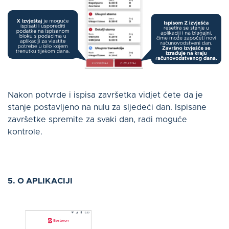
Nakon potvrde i ispisa završetka vidjet ćete da je
stanje postavljeno na nulu za sljedeći dan. Ispisane
završetke spremite za svaki dan, radi moguće
kontrole.
5. O APLIKACIJI