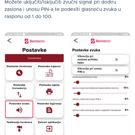
Možete uključiti/isključiti zvučni signal pri dodiru
zaslona i unosu PIN-a te podesiti glasnoću zvuka u
rasponu od 1 do 100.