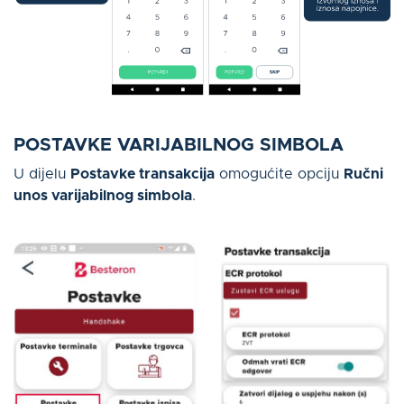
POSTAVKE VARIJABILNOG SIMBOLA
U dijelu
Postavke transakcija
omogućite opciju
Ručni
unos varijabilnog simbola
.