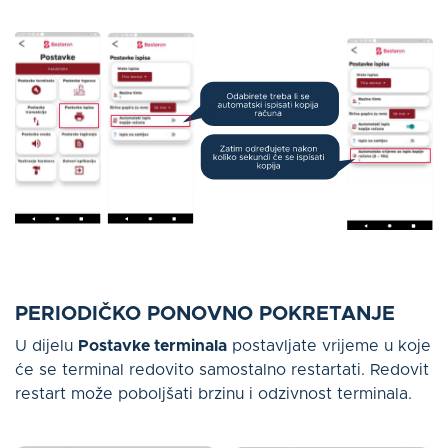
PERIODIČKO PONOVNO POKRETANJE
U dijelu
Postavke terminala
postavljate vrijeme u koje
će se terminal redovito samostalno restartati. Redovit
restart može poboljšati brzinu i odzivnost terminala.