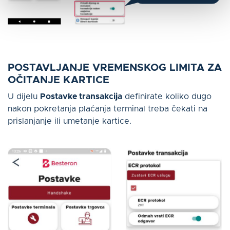
POSTAVLJANJE VREMENSKOG LIMITA ZA
OČITANJE KARTICE
U dijelu
Postavke transakcija
definirate koliko dugo
nakon pokretanja plaćanja terminal treba čekati na
prislanjanje ili umetanje kartice.