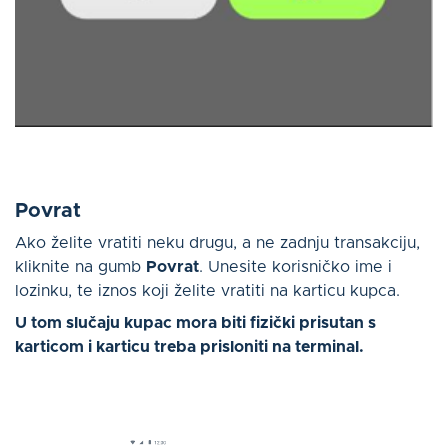
Povrat
Ako želite vratiti neku drugu, a ne zadnju transakciju,
kliknite na gumb
Povrat
. Unesite korisničko ime i
lozinku, te iznos koji želite vratiti na karticu kupca.
U tom slučaju kupac mora biti fizički prisutan s
karticom i karticu treba prisloniti na terminal.