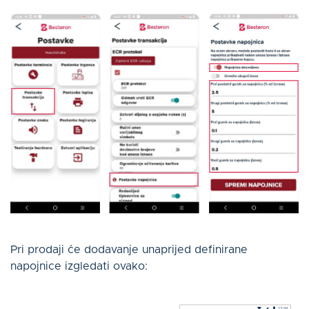
Pri prodaji će dodavanje unaprijed definirane
napojnice izgledati ovako: