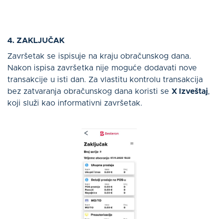
4. ZAKLJUČAK
Završetak se ispisuje na kraju obračunskog dana.
Nakon ispisa završetka nije moguće dodavati nove
transakcije u isti dan. Za vlastitu kontrolu transakcija
bez zatvaranja obračunskog dana koristi se
X Izveštaj
,
koji služi kao informativni završetak.