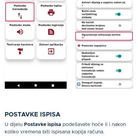
POSTAVKE ISPISA
U dijelu
Postavke ispisa
podešavate hoće li i nakon
koliko vremena biti ispisana kopija računa.