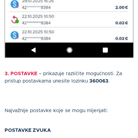
3. POSTAVKE
– prikazuje različite mogućnosti. Za
pristup postavkama unesite lozinku
360063
.
Najvažnije postavke koje se mogu mijenjati:
POSTAVKE ZVUKA