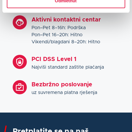
Odmietnuť
Aktivni kontaktni centar
Pon–Pet 8–16h: Podrška
Pon–Pet 16–20h: Hitno
Vikendi/blagdani 8–20h: Hitno
PCI DSS Level 1
Najviši standard zaštite plaćanja
Bezbržno poslovanje
uz suvremena platna rješenja
Pretplatite se na naš