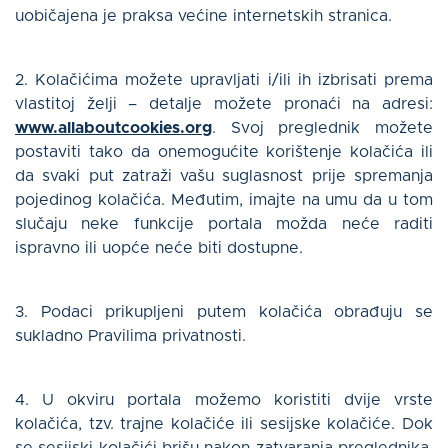
uobičajena je praksa većine internetskih stranica.
2. Kolačićima možete upravljati i/ili ih izbrisati prema
vlastitoj želji – detalje možete pronaći na adresi:
www.allaboutcookies.org
. Svoj preglednik možete
postaviti tako da onemogućite korištenje kolačića ili
da svaki put zatraži vašu suglasnost prije spremanja
pojedinog kolačića. Međutim, imajte na umu da u tom
slučaju neke funkcije portala možda neće raditi
ispravno ili uopće neće biti dostupne.
3. Podaci prikupljeni putem kolačića obrađuju se
sukladno Pravilima privatnosti.
4. U okviru portala možemo koristiti dvije vrste
kolačića, tzv. trajne kolačiće ili sesijske kolačiće. Dok